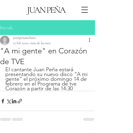
JUAN PEÑA
Entrada
juanpenawebsite
12 feb 2021
1 min de lectura
"A mi gente" en Corazón
de TVE
El cantante Juan Peña estará 
presentando su nuevo disco “A mi 
gente” el próximo domingo 14 de 
febrero en el Programa de tve 
Corazón a partir de las 14:30