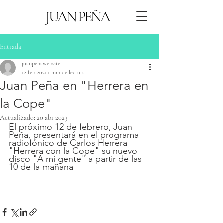
JUAN PEÑA
Entrada
juanpenawebsite
12 feb 2021
1 min de lectura
Juan Peña en "Herrera en
la Cope"
Actualizado:
20 abr 2023
El próximo 12 de febrero, Juan 
Peña, presentará en el programa 
radiofónico de Carlos Herrera 
"Herrera con la Cope" su nuevo 
disco "A mi gente" a partir de las 
10 de la mañana