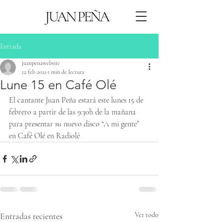
JUAN PEÑA
Entrada
juanpenawebsite
12 feb 2021
1 min de lectura
Lune 15 en Café Olé
El cantante Juan Peña estará este lunes 15 de 
febrero a partir de las 9:30h de la mañana 
para presentar su nuevo disco “A mi gente” 
en Café Olé en Radiolé
Entradas recientes
Ver todo